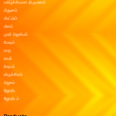
மகிழ்ச்சியான திருமணம்
மிதுனம்
மிரட்டும்
மீனம்
முன் ஜென்மம்
மேஷம்
ராகு
ராமர்
ரிஷபம்
விருச்சிகம்
ஜெகம்
ஜோதிட
ஜோதிடம்