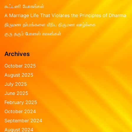
t
கூட்டணி யோகங்கள்
o
f
A Marriage Life That Violates the Principles of Dharma
5
திருமண தா்மங்களை மீறிய திருமண வாழ்க்கை
குரு தரும் போனஸ் காலங்கள்
Archives
October 2025
August 2025
July 2025
June 2025
February 2025
October 2024
September 2024
August 2024