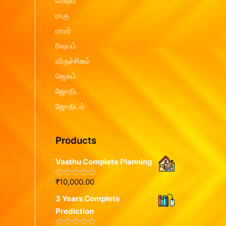
மேஷம்
ராகு
ராமர்
ரிஷபம்
விருச்சிகம்
ஜெகம்
ஜோதிட
ஜோதிடம்
Products
Vasthu Complete Planning
₹
10,000.00
R
a
3 Years Complete
t
e
Prediction
d
0