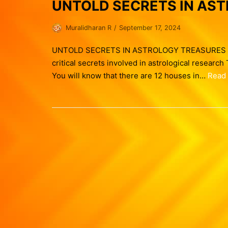
UNTOLD SECRETS IN AS
Muralidharan R
September 17, 2024
UNTOLD SECRETS IN ASTROLOGY TREASURES Astr
critical secrets involved in astrological research
You will know that there are 12 houses in…
Read