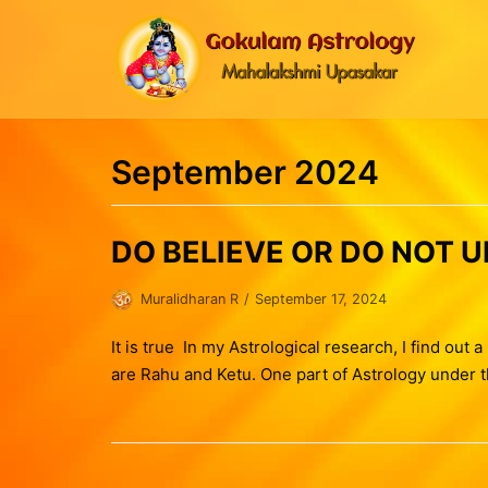
Skip
to
content
September 2024
DO BELIEVE OR DO NOT 
Muralidharan R
September 17, 2024
It is true In my Astrological research, I find out
are Rahu and Ketu. One part of Astrology under 