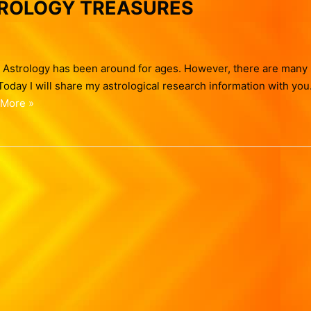
TROLOGY TREASURES
ology has been around for ages. However, there are many
 Today I will share my astrological research information with you
 More »