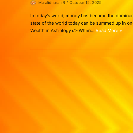
Muralidharan R
October 15, 2025
In today’s world, money has become the domina
state of the world today can be summed up in on
Wealth in Astrology 👉 When…
Read More »