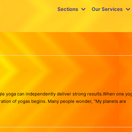
Sections
Our Services
gle yoga can independently deliver strong results.When one yo
bration of yogas begins. Many people wonder, “My planets are