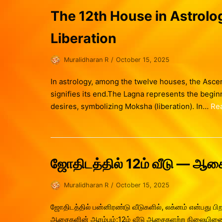
The 12th House in Astrolo
Liberation
Muralidharan R
October 15, 2025
In astrology, among the twelve houses, the Ascen
signifies its end.The Lagna represents the begin
desires, symbolizing Moksha (liberation). In…
Re
ஜோதிடத்தில் 12ம் வீடு — ஆச
Muralidharan R
October 15, 2025
ஜோதிடத்தில் பன்னிரண்டு வீடுகளில், லக்னம் என்பது பிறப
ஆசைகளின் ஆரம்பம்;12ம் வீடு ஆசைகளற்ற நிலையினை அடைய