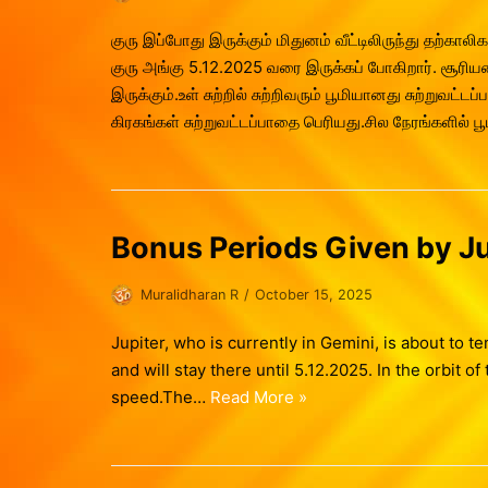
குரு இப்போது இருக்கும் மிதுனம் வீட்டிலிருந்து தற்கால
குரு அங்கு 5.12.2025 வரை இருக்கப் போகிறார். சூரிய
இருக்கும்.உள் சுற்றில் சுற்றிவரும் பூமியானது சுற்றுவ
கிரகங்கள் சுற்றுவட்டப்பாதை பெரியது.சில நேரங்களில் 
Bonus Periods Given by Ju
Muralidharan R
October 15, 2025
Jupiter, who is currently in Gemini, is about to 
and will stay there until 5.12.2025. In the orbit o
speed.The…
Read More »