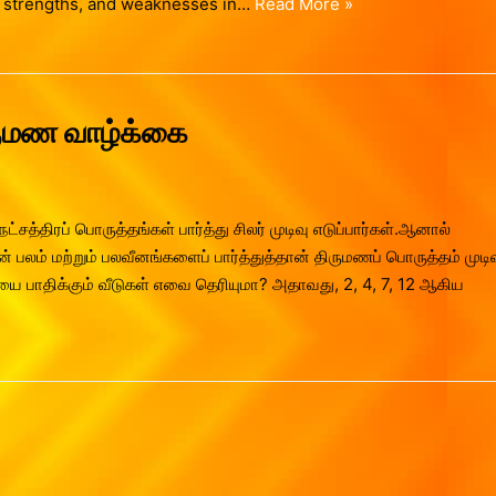
ir strengths, and weaknesses in…
Read More »
ருமண வாழ்க்கை
்சத்திரப் பொருத்தங்கள் பார்த்து சிலர் முடிவு எடுப்பார்கள்.ஆனால்
பலம் மற்றும் பலவீனங்களைப் பார்த்துத்தான் திருமணப் பொருத்தம் முடி
ை பாதிக்கும் வீடுகள் எவை தெரியுமா? அதாவது, 2, 4, 7, 12 ஆகிய