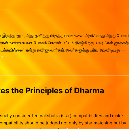
 இருந்தாலும், அது தனித்து மிகுந்த பலன்களை அளிக்காது.அந்த யோகம
ான் உண்மையான யோகக் கொண்டாட்டம் நிகழ்கிறது. பலர் “என் ஜாதகத்த
ிடைக்கவில்லை” என்று எண்ணுவார்கள்.அவர்களுக்கு புரிய வேண்டியது —
 »
tes the Principles of Dharma
ually consider ten nakshatra (star) compatibilities and make
mpatibility should be judged not only by star matching but by