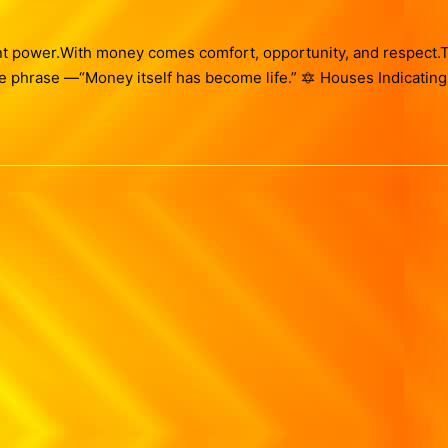
nt power.With money comes comfort, opportunity, and respect.
e phrase —“Money itself has become life.” 🔯 Houses Indicating