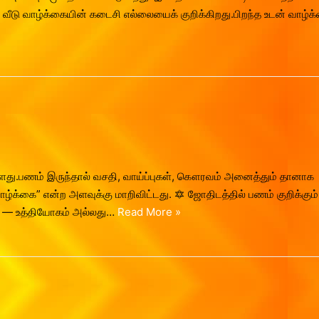
12ம் வீடு வாழ்க்கையின் கடைசி எல்லையைக் குறிக்கிறது.பிறந்த உடன் வாழ்க
ளது.பணம் இருந்தால் வசதி, வாய்ப்புகள், கௌரவம் அனைத்தும் தானாக
க்கை” என்ற அளவுக்கு மாறிவிட்டது. 🔯 ஜோதிடத்தில் பணம் குறிக்கும்
ால் — உத்தியோகம் அல்லது…
Read More »