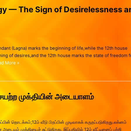
gy — The Sign of Desirelessness a
dant (Lagna) marks the beginning of life,while the 12th house
ning of desires,and the 12th house marks the state of freedom 
ad More »
ையற்ற முக்தியின் அடையாளம்
்பின் தொடக்கம்;12ம் வீடு பிறப்பின் முடிவாகக் கருதப்படுகிறது.லக்னம்
ும் முக்தியைச் சுட்டுகிறது. இப்பதிவில் 12ம் வீட்டினைப் பற்றி