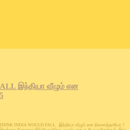
L இந்தியா வீழும் என
5
 YOU THINK INDIA WOULD FALL இந்தியா வீழும் என நினைத்தாயோ ?
 இலங்கை நிலைமை இந்தியாவிற்கு வரும் என கூறி வருகிறாா்கள். இது