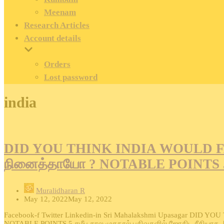
Meenam
Research Articles
Account details
Orders
Lost password
india
DID YOU THINK INDIA WOULD FAL
நினைத்தாயோ ? NOTABLE POINTS 
Muralidharan R
May 12, 2022
May 12, 2022
Facebook-f Twitter Linkedin-in Sri Mahalakshmi Upasagar DID
NOTABLE POINTS 5 சமீப கால முகநூல் பதிவுகளில் ஜோதிட ரீதியாக