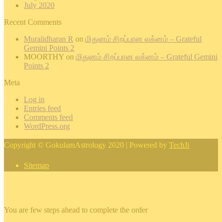
July 2020
Recent Comments
Muralidharan R
on
மிதுனம் சிறப்பான லக்னம் – Grateful
Gemini Points 2
MOORTHY
on
மிதுனம் சிறப்பான லக்னம் – Grateful Gemini
Points 2
Meta
Log in
Entries feed
Comments feed
WordPress.org
Copyright © GokulamAstrology 2020 | Powered by
TechJi
Sitemap
×
You are few steps ahead to complete the order