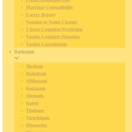
Marriage Compatibility
Career Report
Naming or Name Change
3 Years Complete Prediction
Vasthu Complete Planning
Vasthu Consultation
Rasipalan
Mesham
Rishabam
Mithunam
Kadagam
Simmam
Kanni
Thulaam
Viruchigam
Dhanushu