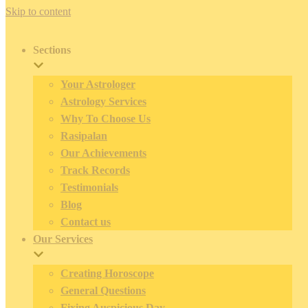
Skip to content
Sections
Your Astrologer
Astrology Services
Why To Choose Us
Rasipalan
Our Achievements
Track Records
Testimonials
Blog
Contact us
Our Services
Creating Horoscope
General Questions
Fixing Auspicious Day