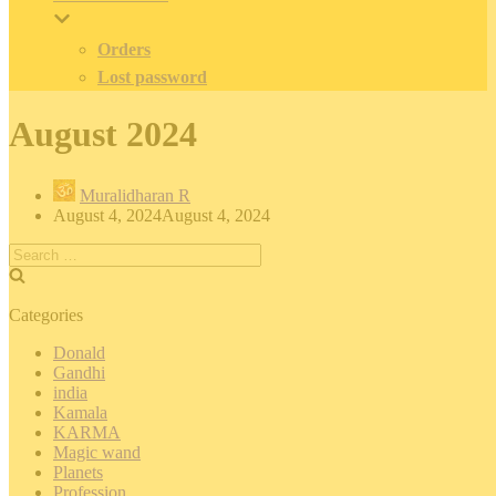
Orders
Lost password
August 2024
Muralidharan R
August 4, 2024
August 4, 2024
Search
for:
Categories
Donald
Gandhi
india
Kamala
KARMA
Magic wand
Planets
Profession