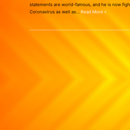
statements are world-famous, and he is now figh
Coronavirus as well as…
Read More »