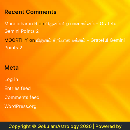
Recent Comments
Muralidharan R
on
மிதுனம் சிறப்பான லக்னம் – Grateful
Gemini Points 2
MOORTHY
on
மிதுனம் சிறப்பான லக்னம் – Grateful Gemini
Points 2
Meta
Log in
Entries feed
Comments feed
WordPress.org
Copyright © GokulamAstrology 2020 | Powered by