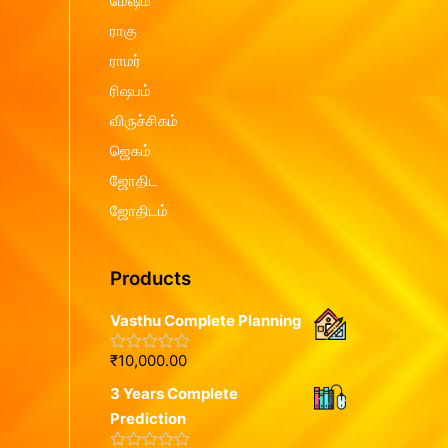
மேஷம்
ராகு
ராமர்
ரிஷபம்
விருச்சிகம்
ஜெகம்
ஜோதிட
ஜோதிடம்
Products
Vasthu Complete Planning
₹
10,000.00
R
a
3 Years Complete
t
e
Prediction
d
0