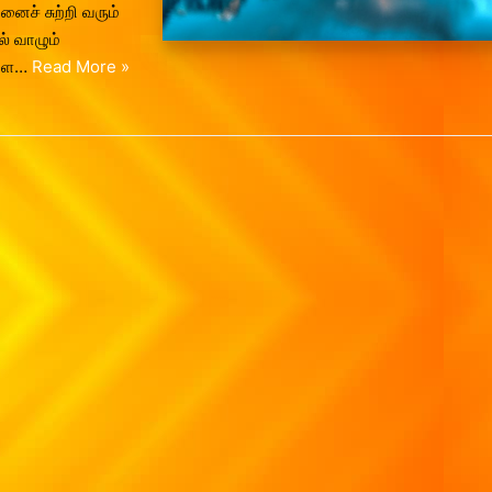
ைச் சுற்றி வரும்
ல் வாழும்
களை…
Read More »