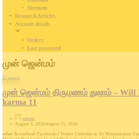
Meenam
Research Articles
Account details
Orders
Lost password
முன் ஜென்மம்
முன் ஜென்மம் திருமணம் துலாம் – Will
karma 11
admin
August 3, 2020
August 25, 2020
லக்ன யோகங்கள் Facebook-f Twitter Linkedin-in Sri Mahalakshmi Up
Marriage Past karma 11 களத்திரம் என்பதை எப்படி புரிந்து கொள்வது, 