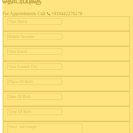
தொடர்ப்புக்கு
For Appointments Call 📞+919442276278