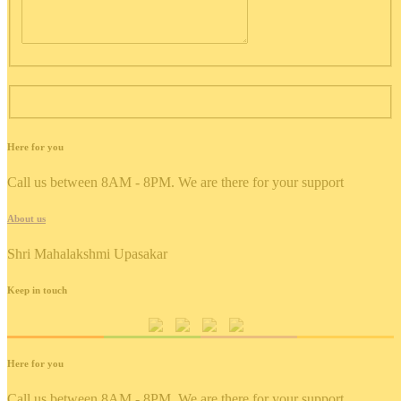
send message
Here for you
Call us between 8AM - 8PM. We are there for your support
About us
Shri Mahalakshmi Upasakar
Keep in touch
Here for you
Call us between 8AM - 8PM. We are there for your support