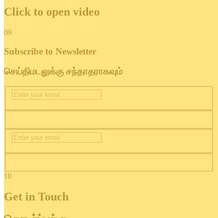
Click to open video
09
Subscribe to Newsletter
செய்திமடலுக்கு சந்தாதராகவும்
Subscribe now
Subscribe now
10
Get in Touch