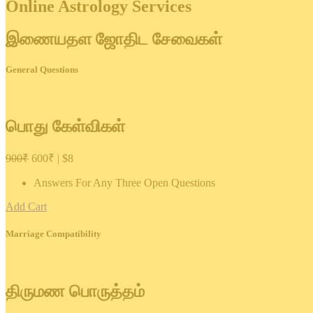
Online Astrology Services
இணையதள ஜோதிட சேவைகள்
General Questions
பொது கேள்விகள்
900₹
600₹ | $8
Answers For Any Three Open Questions
Add Cart
Marriage Compatibility
திருமண பொருத்தம்