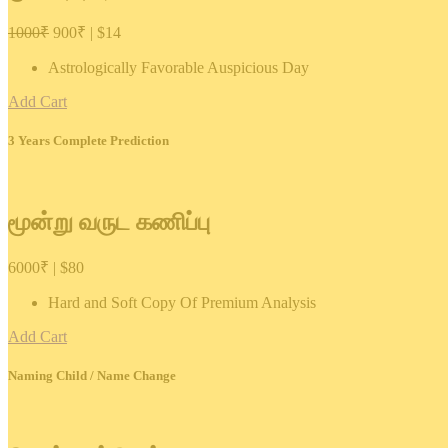
1000₹
900₹ | $14
Astrologically Favorable Auspicious Day
Add Cart
3 Years Complete Prediction
மூன்று வருட கணிப்பு
6000₹ | $80
Hard and Soft Copy Of Premium Analysis
Add Cart
Naming Child / Name Change