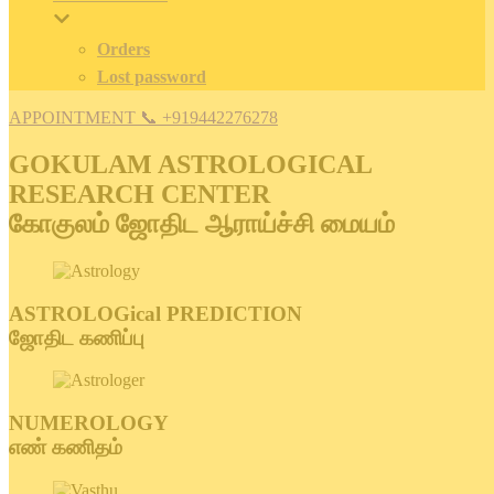
Orders
Lost password
APPOINTMENT 📞 +919442276278
GOKULAM ASTROLOGICAL
RESEARCH CENTER
கோகுலம் ஜோதிட ஆராய்ச்சி மையம்
ASTROLOGical PREDICTION
ஜோதிட கணிப்பு
NUMEROLOGY
எண் கணிதம்