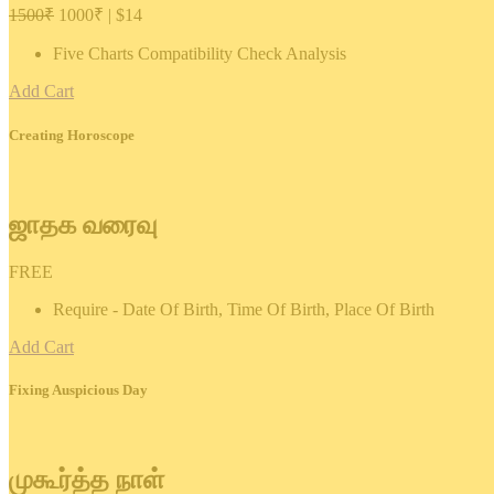
1500₹
1000₹ | $14
Five Charts Compatibility Check Analysis
Add Cart
Creating Horoscope
ஜாதக வரைவு
FREE
Require - Date Of Birth, Time Of Birth, Place Of Birth
Add Cart
Fixing Auspicious Day
முகூர்த்த நாள்