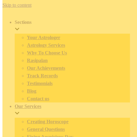
Skip to content
Sections
Your Astrologer
Astrology Services
Why To Choose Us
Rasipalan
Our Achievements
Track Records
Testimonials
Blog
Contact us
Our Services
Creating Horoscope
General Questions
Fixing Auspicious Day