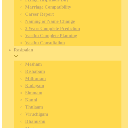
Marriage Compatibility
Career Report
Naming or Name Change
3 Years Complete Prediction
Vasthu Complete Planning
Vasthu Consultation
Rasipalan
Mesham
Rishabam
Mithunam
Kadagam
Simmam
Kanni
Thulaam
Viruchigam
Dhanushu