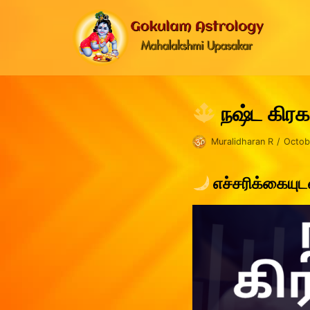
Skip
to
content
நஷ்ட கிரக
Muralidharan R
Octob
எச்சரிக்கையுட