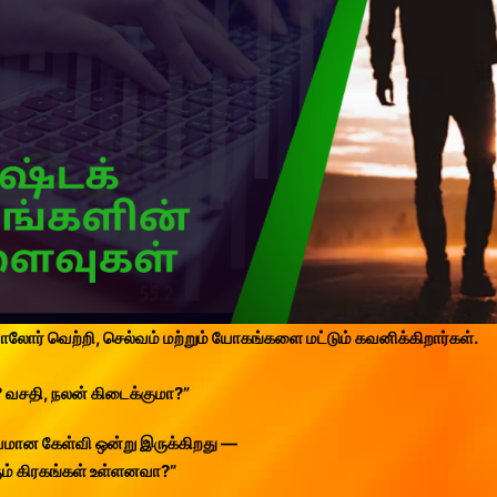
பாலோர் வெற்றி, செல்வம் மற்றும் யோகங்களை மட்டும் கவனிக்கிறார்கள்.
 வசதி, நலன் கிடைக்குமா?”
மான கேள்வி ஒன்று இருக்கிறது —
ரும் கிரகங்கள் உள்ளனவா?”