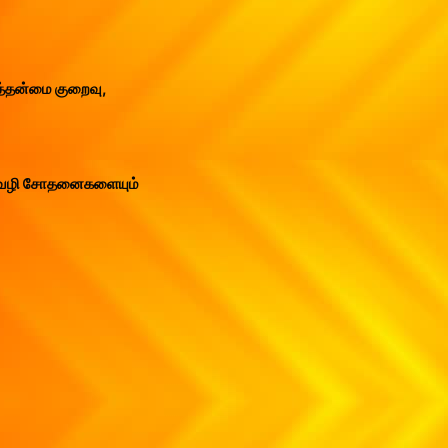
ைத்தன்மை குறைவு,
வேலைவழி சோதனைகளையும்