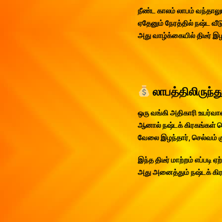
நீண்ட காலம் லாபம் வந்தாலும
ஏதேனும் நேரத்தில் நஷ்ட வீட
அது வாழ்க்கையில் திடீர் இ
லாபத்திலிருந்த
ஒரு வங்கி அதிகாரி உயர்வா
ஆனால் நஷ்டக் கிரகங்கள் 
வேலை இழந்தார், செல்வம் க
இந்த திடீர் மாற்றம் எப்படி ஏற
அது அனைத்தும் நஷ்டக் க