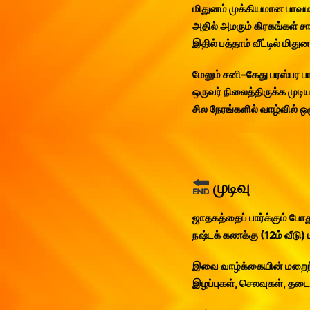
மிதுனம் முக்கியமான பாவம
அதில் அமரும் கிரகங்கள் சா
இதில் பத்தாம் வீட்டில் மித
மேலும் சனி–கேது பரஸ்பர ப
ஒருவர் நிலைத்திருக்க மு
சில நேரங்களில் வாழ்வில் ஒ
முடிவு
ஜாதகத்தைப் பார்க்கும் போத
நஷ்டக் கணக்கு (12ம் வீடு)
இவை வாழ்க்கையின் மறைந்
இழப்புகள், செலவுகள், தடைக