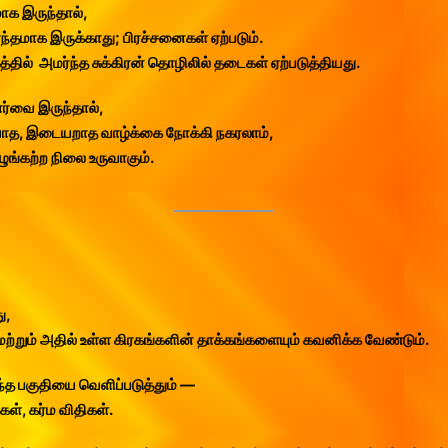
ாக இருந்தால்,
ந்தமாக இருக்காது; பிரச்சனைகள் ஏற்படும்.
ுனத்தில் அமர்ந்த சுக்கிரன் தொழிலில் தடைகள் ஏற்படுத்தியது.
ார்வை இருந்தால்,
டியாத, இடையறாத வாழ்க்கை நோக்கி நகரலாம்,
ழுங்கற்ற நிலை உருவாகும்.
ு,
 மற்றும் அதில் உள்ள கிரகங்களின் தாக்கங்களையும் கவனிக்க வேண்டும்.
த பகுதியை வெளிப்படுத்தும் —
ள், கர்ம விதிகள்.