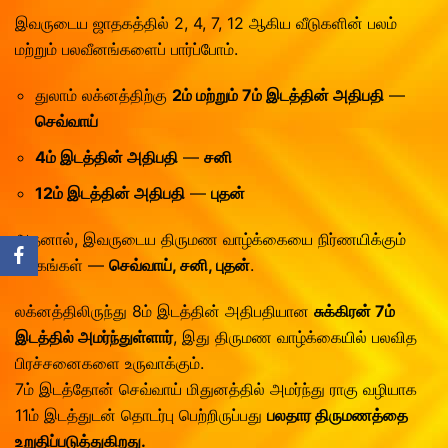
இவருடைய ஜாதகத்தில் 2, 4, 7, 12 ஆகிய வீடுகளின் பலம்
மற்றும் பலவீனங்களைப் பார்ப்போம்.
துலாம் லக்னத்திற்கு
2ம் மற்றும் 7ம் இடத்தின் அதிபதி
—
செவ்வாய்
4ம் இடத்தின் அதிபதி
—
சனி
12ம் இடத்தின் அதிபதி
—
புதன்
அதனால், இவருடைய திருமண வாழ்க்கையை நிர்ணயிக்கும்
கிரகங்கள் —
செவ்வாய், சனி, புதன்
.
லக்னத்திலிருந்து 8ம் இடத்தின் அதிபதியான
சுக்கிரன் 7ம்
இடத்தில் அமர்ந்துள்ளார்
, இது திருமண வாழ்க்கையில் பலவித
பிரச்சனைகளை உருவாக்கும்.
7ம் இடத்தோன் செவ்வாய் மிதுனத்தில் அமர்ந்து ராகு வழியாக
11ம் இடத்துடன் தொடர்பு பெற்றிருப்பது
பலதார திருமணத்தை
உறுதிப்படுத்துகிறது.