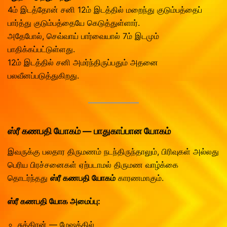
4ம் இடத்தோன் சனி 12ம் இடத்தில் மறைந்து குடும்பத்தைப்
பார்த்து குடும்பத்தையே கெடுத்துள்ளார்.
அதேபோல், செவ்வாய் பார்வையால் 7ம் இடமும்
பாதிக்கப்பட்டுள்ளது.
12ம் இடத்தில் சனி அமர்ந்திருப்பதும் அதனை
பலவீனப்படுத்துகிறது.
ஸ்ரீ கணபதி யோகம் — பாதுகாப்பான யோகம்
இவருக்கு பலதார திருமணம் நடந்திருந்தாலும், பிரிவுகள் அல்லது
பெரிய பிரச்சனைகள் ஏற்படாமல் திருமண வாழ்க்கை
தொடர்ந்தது
ஸ்ரீ கணபதி யோகம்
காரணமாகும்.
ஸ்ரீ கணபதி யோக அமைப்பு:
சுக்கிரன் — மேஷத்தில்