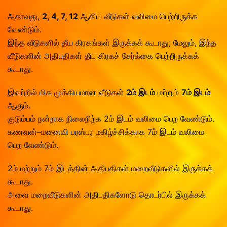
அதாவது,
2, 4, 7, 12
ஆகிய வீடுகள் வலிமை பெற்றிருக்க
வேண்டும்.
இந்த வீடுகளில் தீய கிரகங்கள் இருக்கக் கூடாது; மேலும், இந்த
வீடுகளின் அதிபதிகள் தீய கிரகச் சேர்க்கை பெற்றிருக்கக்
கூடாது.
இவற்றில் மிக முக்கியமான வீடுகள்
2ம் இடம்
மற்றும்
7ம் இடம்
ஆகும்.
குடும்பம் நன்றாக நிலைநிற்க 2ம் இடம் வலிமை பெற வேண்டும்.
கணவன்–மனைவி பரஸ்பர மகிழ்ச்சிக்காக 7ம் இடம் வலிமை
பெற வேண்டும்.
2ம் மற்றும் 7ம் இடத்தின் அதிபதிகள் மறைவீடுகளில் இருக்கக்
கூடாது.
அவை மறைவீடுகளின் அதிபதிகளோடு தொடர்பில் இருக்கக்
கூடாது.