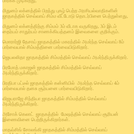
பார்க்க முடிகிறது,
மிதுனம் லக்னத்தில் பிறந்து புகழ் பெற்ற அரசியல்வாதிகளின்
ஜாதகத்தில் செவ்வாய் சிம்ம வீட்டோடு தொடர்பினை பெற்றுள்ளது,
மிதுனம் லக்னத்திற்கு சிம்மம் 3ம் வீடாக வருகிறது, 3ம் இடம்
தைர்யம் சாதுர்யம் சாணக்கியத்தனம் இவைகளை குறிக்கும்.
மொரார்ஜி தேசாய் ஜாதகத்தில் மகரத்தில் அமர்ந்த செவ்வாய் 8ம்
பார்வையால் சிம்மத்தினை பார்வையிடுகிறார்.
ஜெயலலிதா ஜாதகத்தில் சிம்மத்தில் செவ்வாய் அமர்ந்திருக்கிறார்.
பிரமோத் மகாஜன் ஜாதகத்தில் சிம்மத்தில் செவ்வாய்
அமர்ந்திருக்கிறார்.
பிரதிபா பட்டீல் ஜாதகத்தில் கன்னியில் அமர்ந்த செவ்வாய் 4ம்
பார்வையால் தனசு சூர்யனை பார்வையிடுகிறார்.
விஜயராஜே சிந்தியா ஜாதகத்தில் சிம்மத்தில் செவ்வாய்
அமர்ந்திருக்கிறார்.
அசோக் கெலாட் ஜாதகத்தில் மேஷத்தில் செவ்வாய் சூரியன்
இணைவினை பெற்றிருக்கிறார்கள்.
மாதவ்சிங் சோலங்கி ஜாதகத்தில் சிம்மத்தில் செவ்வாய்