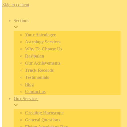
Skip to content
Sections
Your Astrologer
Astrology Services
Why To Choose Us
Rasipalan
Our Achievements
Track Records
Testimonials
Blog
Contact us
Our Services
Creating Horoscope
General Questions
Fixing Auspicious Day