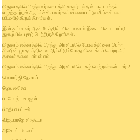
மிதுனத்தில் பிறந்தவர்கள் புத்தி சாதுர்யத்தில் படிப்பாற்றல்
எழுத்தாற்றல் ஆராய்ச்சியாளர்கள் விளையாட்டு வீரர்கள் என
பரிமளித்திருக்கிறார்கள்.
இன்னும் சிலர் ஆன்மீகத்தில் சினிமாவில் இசை விளையாட்டு
துறையில் புகழ் பெற்றிருக்கிறார்கள்.
மிதுனம் லக்னத்தில் பிறந்து அரசியலில் யோகத்தினை பெற்ற
சிலரின் ஜாதகத்தினை ஆய்விடும்போது கிடைக்கப் பெற்ற அரிய
தகவல்களை பார்ப்போம்.
மிதுனம் லக்னத்தில் பிறந்து அரசியலில் புகழ் பெற்றவர்கள் யார் ?
மொரார்ஜி தேசாய்
ஜெயலலிதா
பிரமோத் மகாஜன்
பிரதிபா பட்டீல்
விஜயராஜே சிந்தியா
அசோக் கெலாட்