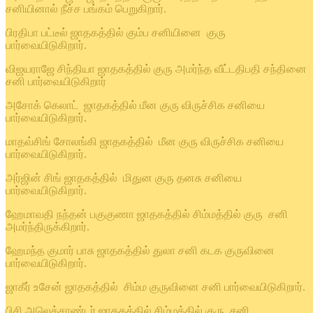
சனியினால் நீச்ச பங்கம் பெறுகிறார்.
பிரதிபா பட்டீல் ஜாதகத்தில் கும்ப சனியினை குரு
பார்வையிடுகிறார்.
விஜயராஜே சிந்தியா ஜாதகத்தில் குரு அமர்ந்த வீட்டதிபதி சந்தினை
சனி பார்வையிடுகிறார்
அசோக் கெலாட் ஜாதகத்தில் மீன குரு விருச்சிக சனியை
பார்வையிடுகிறார்.
மாதவ்சிங் சோலங்கி ஜாதகத்தில் மீன குரு விருச்சிக சனியை
பார்வையிடுகிறார்.
அர்ஜின் சிங் ஜாதகத்தில் மிதுன குரு தனசு சனியை
பார்வையிடுகிறார்.
ஹேமாவதி நந்தன் பகுகுணா ஜாதகத்தில் சிம்மத்தில் குரு சனி
அமர்ந்திருக்கிறார்.
ஹேமந்த குமார் பாசு ஜாதகத்தில் துலா சனி கடக குருவினை
பார்வையிடுகிறார்.
ஜாகீர் உசேன் ஜாதகத்தில் சிம்ம குருவினை சனி பார்வையிடுகிறார்.
பிசி அலெக்சாண்டர் ஜாதகத்தில் சிம்மத்தில் குரு சனி