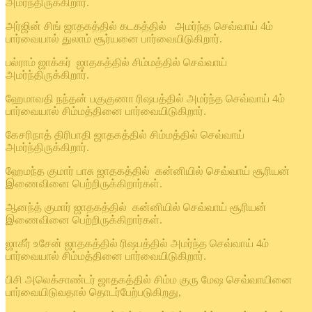
அமர்ந்திருக்கிறார்.
அர்ஜின் சிங் ஜாதகத்தில் கடகத்தில் அமர்ந்த செவ்வாய் 4ம்
பார்வையால் துலாம் சூர்யனை பார்வையிடுகிறார்.
பல்ராம் ஜாக்கர் ஜாதகத்தில் சிம்மத்தில் செவ்வாய்
அமர்ந்திருக்கிறார்.
ஹேமாவதி நந்தன் பகுகுணா ரிஷபத்தில் அமர்ந்த செவ்வாய் 4ம்
பார்வையால் சிம்மத்தினை பார்வையிடுகிறார்.
கேசரிநாத் திரிபாதி ஜாதகத்தில் சிம்மத்தில் செவ்வாய்
அமர்ந்திருக்கிறார்.
ஹேமந்த குமார் பாசு ஜாதகத்தில் கன்னியில் செவ்வாய் சூரியன்
இணைவினை பெற்றிருக்கிறார்கள்.
ஆனந்த் குமார் ஜாதகத்தில் கன்னியில் செவ்வாய் சூரியன்
இணைவினை பெற்றிருக்கிறார்கள்.
ஜாகீர் உசேன் ஜாதகத்தில் ரிஷபத்தில் அமர்ந்த செவ்வாய் 4ம்
பார்வையால் சிம்மத்தினை பார்வையிடுகிறார்.
பிசி அலெக்சாண்டர் ஜாதகத்தில் சிம்ம குரு மேஷ செவ்வாயினை
பார்வையிடுவதால் தொடர்பேற்படுகிறது,