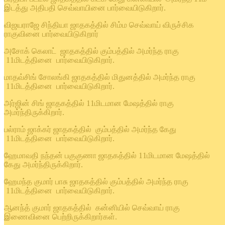
இடத்து அதிபதி செவ்வாயினை பார்வையிடுகிறார்.
விஜயராஜே சிந்தியா ஜாதகத்தில் சிம்ம செவ்வாய் விருச்சிக
ராகுவினை பார்வையிடுகிறார்
அசோக் கெலாட் ஜாதகத்தில் கும்பத்தில் அமர்ந்த ராகு
11மிடத்தினை பார்வையிடுகிறார்.
மாதவ்சிங் சோலங்கி ஜாதகத்தில் மிதுனத்தில் அமர்ந்த ராகு
11மிடத்தினை பார்வையிடுகிறார்.
அர்ஜின் சிங் ஜாதகத்தில் 11மிடமான மேஷத்தில் ராகு
அமர்ந்திருக்கிறார்.
பல்ராம் ஜாக்கர் ஜாதகத்தில் கும்பத்தில் அமர்ந்த கேது
11மிடத்தினை பார்வையிடுகிறார்.
ஹேமாவதி நந்தன் பகுகுணா ஜாதகத்தில் 11மிடமான மேஷத்தில்
கேது அமர்ந்திருக்கிறார்.
ஹேமந்த குமார் பாசு ஜாதகத்தில் கும்பத்தில் அமர்ந்த ராகு
11மிடத்தினை பார்வையிடுகிறார்.
ஆனந்த் குமார் ஜாதகத்தில் கன்னியில் செவ்வாய் ராகு
இணைவினை பெற்றிருக்கிறார்கள்.