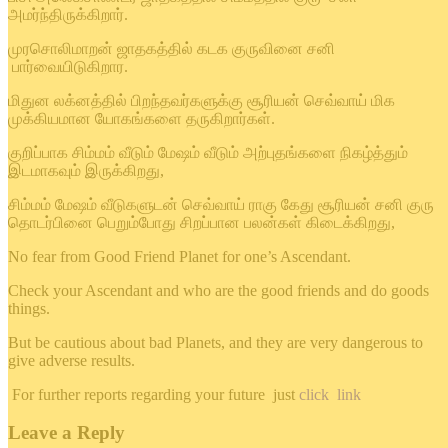
அமர்ந்திருக்கிறார்.
முரசொலிமாறன் ஜாதகத்தில் கடக குருவினை சனி
பார்வையிடுகிறார.
மிதுன லக்னத்தில் பிறந்தவர்களுக்கு சூரியன் செவ்வாய் மிக
முக்கியமான யோகங்களை தருகிறார்கள்.
குறிப்பாக சிம்மம் வீடும் மேஷம் வீடும் அற்புதங்களை நிகழ்த்தும்
இடமாகவும் இருக்கிறது,
சிம்மம் மேஷம் வீடுகளுடன் செவ்வாய் ராகு கேது சூரியன் சனி குரு
தொடர்பினை பெறும்போது சிறப்பான பலன்கள் கிடைக்கிறது,
No fear from Good Friend Planet for one’s Ascendant.
Check your Ascendant and who are the good friends and do goods
things.
But be cautious about bad Planets, and they are very dangerous to
give adverse results.
For further reports regarding your future just
click link
Leave a Reply