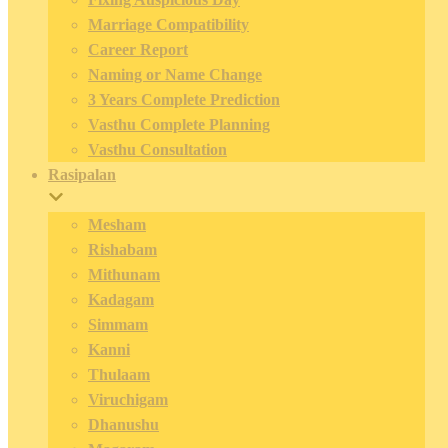
Marriage Compatibility
Career Report
Naming or Name Change
3 Years Complete Prediction
Vasthu Complete Planning
Vasthu Consultation
Rasipalan
Mesham
Rishabam
Mithunam
Kadagam
Simmam
Kanni
Thulaam
Viruchigam
Dhanushu