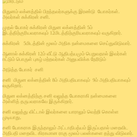
மிதுனம் லக்னத்தில் பிறந்தவர்களுக்கு இரண்டு யோகர்கள்.
அவர்கள் சுக்கிரன் சனி.
முதல் யோகர் சுக்கிரன் மிதுன லக்னத்தின் 5ம்
இடத்திற்குரியவராகவும் 12மிடத்திற்குரியவராகவும் வருகிறார்.
சுக்கிரன் 5மிடத்தின் மூலம் அதிக நன்மைகளை செய்துவிடுவார்.
ஆனால் சுக்கிரன் 12ம் வீட்டு ஆதிபத்யமும் பெறுவதால் இவர்கள்
ஈட்டும் பொருள் புகழ் மற்றவர்கள் அனுபவிக்க நேரிடும்
அடுத்த யோகர் சனி
சனி மிதுன லக்னத்தின் 8ம் அதிபதியாகவும் 9ம் அதிபதியாகவும்
வருகிறார்.
மிதுன லக்னத்திற்கு சனி வலுத்த யோகராகி நன்மைகளை
அள்ளித் தருபவராகவே இருக்கிறார்.
சனி வலுத்து விட்டால் இவர்களை யாராலும் வெற்றி கொள்ள
முடியாது,
சனி யோகராக இருந்தாலும் அட்டாதிபத்யம் இருப்பதால் மறைவிட
அதிபதி மறைவிட கிரகமான ராகு மூலம் பலன்களை தந்து விடுவார்.