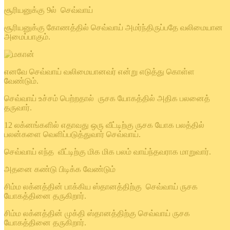
சூரியனுக்கு 9ல் செவ்வாய்
சூரியனுக்கு கோணத்தில் செவ்வாய் அமர்ந்திருப்பதே வலிமையான
அமைப்பாகும்.
எனவே செவ்வாய் வலிமையானவர் என்று எடுத்து கொள்ள
வேண்டும்.
செவ்வாய் உச்சம் பெற்றதால் ருசக யோகத்தில் அதிக பலனைத்
தருவார்.
12 லக்னங்களில் எதாவது ஒரு வீட்டிற்கு ருசக யோக பலத்தில்
பலன்களை வெளிப்படுத்துவார் செவ்வாய்.
செவ்வாய் எந்த வீட்டிற்கு மிக மிக பலம் வாய்ந்தவராக மாறுவார்.
அதனை கண்டு பிடிக்க வேண்டும்
சிம்ம லக்னத்தின் பாக்கிய ஸ்தானத்திற்கு செவ்வாய் ருசக
யோகத்தினை தருகிறார்.
சிம்ம லக்னத்தின் முக்தி ஸ்தானத்திற்கு செவ்வாய் ருசக
யோகத்தினை தருகிறார்.