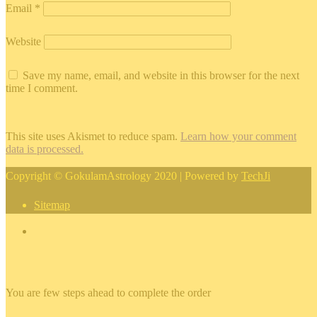
Email
*
Website
Save my name, email, and website in this browser for the next
time I comment.
This site uses Akismet to reduce spam.
Learn how your comment
data is processed.
Copyright © GokulamAstrology 2020 | Powered by
TechJi
Sitemap
×
You are few steps ahead to complete the order