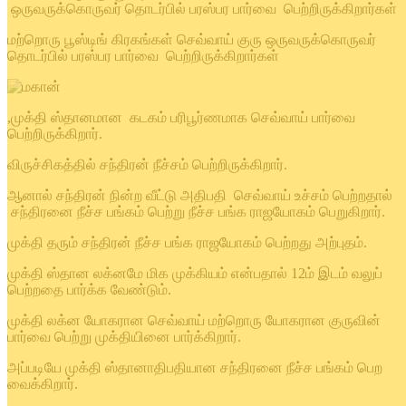
ஒருவருக்கொருவர் தொடர்பில் பரஸ்பர பார்வை பெற்றிருக்கிறார்கள்
மற்றொரு பூஸ்டிங் கிரகங்கள் செவ்வாய் குரு ஒருவருக்கொருவர்
தொடர்பில் பரஸ்பர பார்வை பெற்றிருக்கிறார்கள்
,முக்தி ஸ்தானமான கடகம் பரிபூர்ணமாக செவ்வாய் பார்வை
பெற்றிருக்கிறார்.
விருச்சிகத்தில் சந்திரன் நீச்சம் பெற்றிருக்கிறார்.
ஆனால் சந்திரன் நின்ற வீட்டு அதிபதி செவ்வாய் உச்சம் பெற்றதால்
சந்திரனை நீச்ச பங்கம் பெற்று நீச்ச பங்க ராஜயோகம் பெறுகிறார்.
முக்தி தரும் சந்திரன் நீச்ச பங்க ராஜயோகம் பெற்றது அற்புதம்.
முக்தி ஸ்தான லக்னமே மிக முக்கியம் என்பதால் 12ம் இடம் வலுப்
பெற்றதை பார்க்க வேண்டும்.
முக்தி லக்ன யோகரான செவ்வாய் மற்றொரு யோகரான குருவின்
பார்வை பெற்று முக்தியினை பார்க்கிறார்.
அப்படியே முக்தி ஸ்தானாதிபதியான சந்திரனை நீச்ச பங்கம் பெற
வைக்கிறார்.