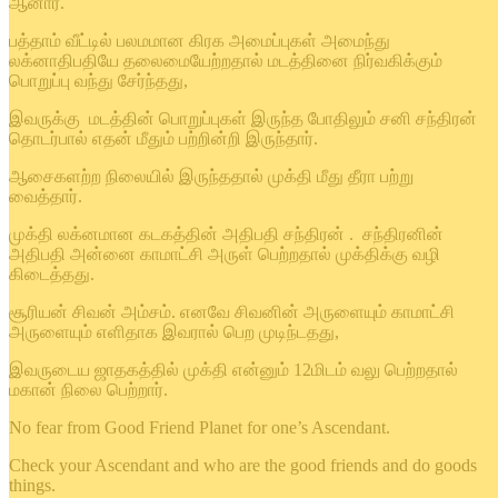
ஆனார்.
பத்தாம் வீட்டில் பலமமான கிரக அமைப்புகள் அமைந்து
லக்னாதிபதியே தலைமையேற்றதால் மடத்தினை நிர்வகிக்கும்
பொறுப்பு வந்து சேர்ந்தது,
இவருக்கு மடத்தின் பொறுப்புகள் இருந்த போதிலும் சனி சந்திரன்
தொடர்பால் எதன் மீதும் பற்றின்றி இருந்தார்.
ஆசைகளற்ற நிலையில் இருந்ததால் முக்தி மீது தீரா பற்று
வைத்தார்.
முக்தி லக்னமான கடகத்தின் அதிபதி சந்திரன் . சந்திரனின்
அதிபதி அன்னை காமாட்சி அருள் பெற்றதால் முக்திக்கு வழி
கிடைத்தது.
சூரியன் சிவன் அம்சம். எனவே சிவனின் அருளையும் காமாட்சி
அருளையும் எளிதாக இவரால் பெற முடிந்டதது,
இவருடைய ஜாதகத்தில் முக்தி என்னும் 12மிடம் வலு பெற்றதால்
மகான் நிலை பெற்றார்.
No fear from Good Friend Planet for one’s Ascendant.
Check your Ascendant and who are the good friends and do goods
things.