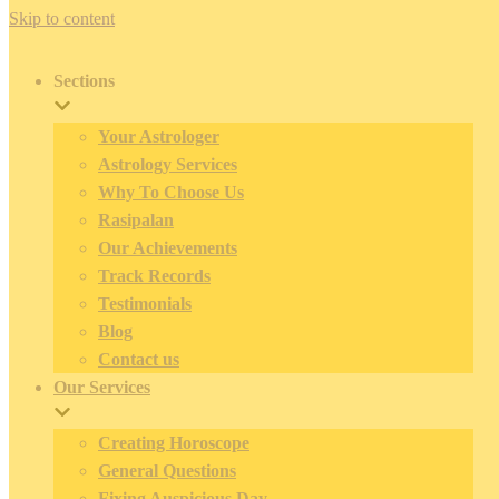
Skip to content
Sections
Your Astrologer
Astrology Services
Why To Choose Us
Rasipalan
Our Achievements
Track Records
Testimonials
Blog
Contact us
Our Services
Creating Horoscope
General Questions
Fixing Auspicious Day