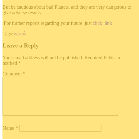
But be cautious about bad Planets, and they are very dangerous to
give adverse results.
For further reports regarding your future just
click link
Tags:
மகான்
Leave a Reply
Your email address will not be published.
Required fields are
marked
*
Comment
*
Name
*