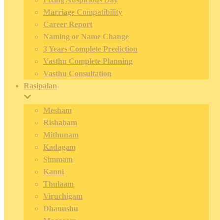
Marriage Compatibility
Career Report
Naming or Name Change
3 Years Complete Prediction
Vasthu Complete Planning
Vasthu Consultation
Rasipalan
Mesham
Rishabam
Mithunam
Kadagam
Simmam
Kanni
Thulaam
Viruchigam
Dhanushu