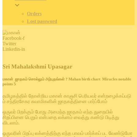
Orders
Lost password
Facebook-f
Twitter
Linkedin-in
Sri Mahalakshmi Upasagar
மகான் ஜாதகம் சொல்லும் அற்புதங்கள் ? Mahan birth chart Miracles notable
points 5
தமிழகத்தில் தோன்றிய மகான் காஞசி பெரியவர் என்றழைக்கப்படு
ம் சந்திரசேகர சுவாமிகளின் ஜாதகத்தினை பார்ப்போம்
ஒருவர் பிறக்கும் போது அமைந்த ஜாதகம் எந்த துறையில்
சிறப்பினை பெறும் என்பதை லக்னம் வைத்து கண்டு பிடித்து
விடலாம்.
ஒருவரின் பிறப்பு லக்னத்திற்கு எந்த பாவம் பார்க்கப் பட வேண்டுமோ