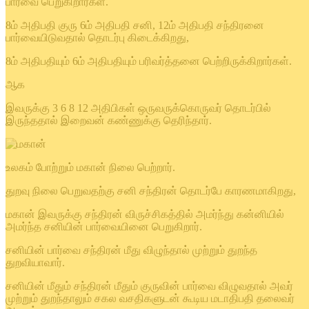
பார்வை பெறுகிறார்கள்.
8ம் அதிபதி குரு 6ம் அதிபதி சனி, 12ம் அதிபதி சந்திரனை
பார்வையிடுவதால் தொடர்பு கிடைக்கிறது,
8ம் அதிபதியும் 6ம் அதிபதியும் பரிவர்த்தனை பெற்றிருக்கிறார்கள்.
ஆக
இவருக்கு 3 6 8 12 அதிபிகள் ஒருவருக்கொருவர் தொடர்பில்
இருந்ததால் இறைவன் கண்ணுக்கு தெரிந்தார்.
உலகம் போற்றும் மகான் நிலை பெற்றார்.
துறவு நிலை பெறுவதற்கு சனி சந்திரன் தொடர்பே காரணமாகிறது,
மகான் இவருக்கு சந்திரன் விருச்சிகத்தில் அமர்ந்து கன்னியில்
அமர்ந்த சனியின் பார்வையினை பெறுகிறார்.
சனியின் பார்வை சந்திரன் மீது விழுந்தால் முற்றும் துறந்த
துறவியாவார்.
சனியின் மீதும் சந்திரன் மீதும் குருவின் பார்வை விழுவதால் அவர்
முற்றும் துறந்தாலும் சகல வசதிகளுடன் கூடிய மடாதிபதி தலைவர்