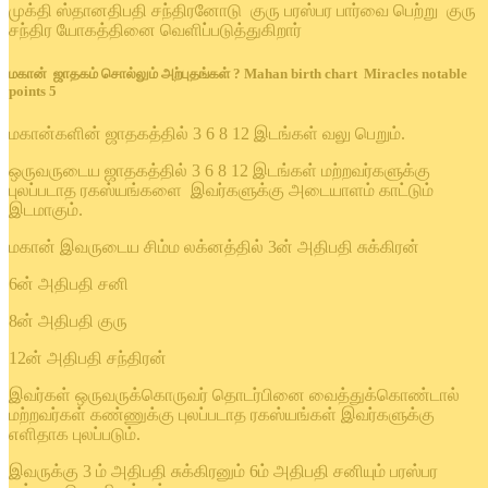
முக்தி ஸ்தானதிபதி சந்திரனோடு குரு பரஸ்பர பார்வை பெற்று குரு
சந்திர யோகத்தினை வெளிப்படுத்துகிறார்
மகான் ஜாதகம் சொல்லும் அற்புதங்கள் ? Mahan birth chart Miracles notable
points 5
மகான்களின் ஜாதகத்தில் 3 6 8 12 இடங்கள் வலு பெறும்.
ஒருவருடைய ஜாதகத்தில் 3 6 8 12 இடங்கள் மற்றவர்களுக்கு
புலப்படாத ரகஸ்யங்களை இவர்களுக்கு அடையாளம் காட்டும்
இடமாகும்.
மகான் இவருடைய சிம்ம லக்னத்தில் 3ன் அதிபதி சுக்கிரன்
6ன் அதிபதி சனி
8ன் அதிபதி குரு
12ன் அதிபதி சந்திரன்
இவர்கள் ஒருவருக்கொருவர் தொடர்பினை வைத்துக்கொண்டால்
மற்றவர்கள் கண்ணுக்கு புலப்படாத ரகஸ்யங்கள் இவர்களுக்கு
எளிதாக புலப்படும்.
இவருக்கு 3 ம் அதிபதி சுக்கிரனும் 6ம் அதிபதி சனியும் பரஸ்பர