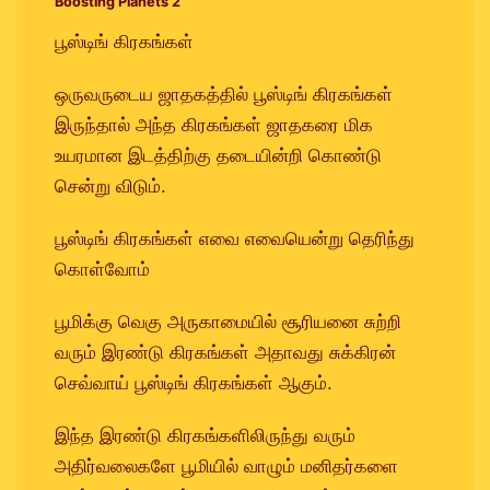
Boosting Planets 2
பூஸ்டிங் கிரகங்கள்
ஒருவருடைய ஜாதகத்தில் பூஸ்டிங் கிரகங்கள்
இருந்தால் அந்த கிரகங்கள் ஜாதகரை மிக
உயரமான இடத்திற்கு தடையின்றி கொண்டு
சென்று விடும்.
பூஸ்டிங் கிரகங்கள் எவை எவையென்று தெரிந்து
கொள்வோம்
பூமிக்கு வெகு அருகாமையில் சூரியனை சுற்றி
வரும் இரண்டு கிரகங்கள் அதாவது சுக்கிரன்
செவ்வாய் பூஸ்டிங் கிரகங்கள் ஆகும்.
இந்த இரண்டு கிரகங்களிலிருந்து வரும்
அதிர்வலைகளே பூமியில் வாழும் மனிதர்களை