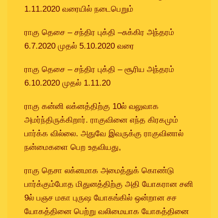
1.11.2020 வரையில் நடைபெறும்
ராகு தெசை – சந்திர புக்தி –சுக்கிர அந்தரம்
6.7.2020 முதல் 5.10.2020 வரை
ராகு தெசை – சந்திர புக்தி – சூரிய அந்தரம்
6.10.2020 முதல் 1.11.20
ராகு கன்னி லக்னத்திற்கு 10ல் வலுவாக
அமர்ந்திருக்கிறார். ராகுவினை எந்த கிரகமும்
பார்க்க வில்லை. அதுவே இவருக்கு ராகுவினால்
நன்மைகளை பெற உதவியது,
ராகு தெசா லக்னமாக அமைத்துக் கொண்டு
பார்க்கும்போத மிதுனத்திற்கு அதி யோகரான சனி
9ல் பஞச மகா புருஷ யோகங்கில் ஒன்றான சச
யோகத்தினை பெற்று வலிமையாக யோகத்தினை