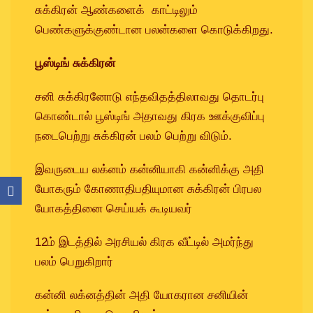
சுக்கிரன் ஆண்களைக் காட்டிலும்
பெண்களுக்குண்டான பலன்களை கொடுக்கிறது.
பூஸ்டிங் சுக்கிரன்
சனி சுக்கிரனோடு எந்தவிதத்திலாவது தொடர்பு
கொண்டால் பூஸ்டிங் அதாவது கிரக ஊக்குவிப்பு
நடைபெற்று சுக்கிரன் பலம் பெற்று விடும்.
இவருடைய லக்னம் கன்னியாகி கன்னிக்கு அதி
யோகரும் கோணாதிபதியுமான சுக்கிரன் பிரபல
யோகத்தினை செய்யக் கூடியவர்
12ம் இடத்தில் அரசியல் கிரக வீட்டில் அமர்ந்து
பலம் பெறுகிறார்
கன்னி லக்னத்தின் அதி யோகரான சனியின்