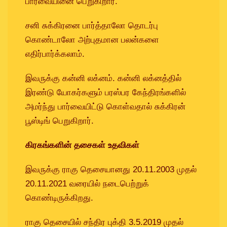
பார்வையினை பெறுகிறார்.
சனி சுக்கிரனை பார்த்தாலோ தொடர்பு
கொண்டாலோ அற்புதமான பலன்களை
எதிர்பார்க்கலாம்.
இவருக்கு கன்னி லக்னம். கன்னி லக்னத்தில்
இரண்டு யோகர்களும் பரஸ்பர கேந்திரங்களில்
அமர்ந்து பார்வையிட்டு கொள்வதால் சுக்கிரன்
பூஸ்டிங் பெறுகிறார்.
கிரகங்களின் தசைகள் உதவிகள்
இவருக்கு ராகு தெசையானது 20.11.2003 முதல்
20.11.2021 வரையில் நடைபெற்றுக்
கொண்டிருக்கிறது.
ராகு தெசையில் சந்திர புக்தி 3.5.2019 முதல்