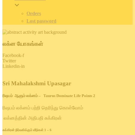
Orders
Lost password
லக்ன யோகங்கள்
Facebook-f
Twitter
Linkedin-in
Sri Mahalakshmi Upasagar
ரிஷபம் ஆளும் லக்னம் – Taurus Dominate Life Points 2
ரிஷபம் லக்னம் பற்றி தெரிந்து கொள்வோம்
லக்னத்தின் அதிபதி சுக்கிரன்
சுக்கிரன் நிர்வகிக்கும் வீடுகள் 1 – 6