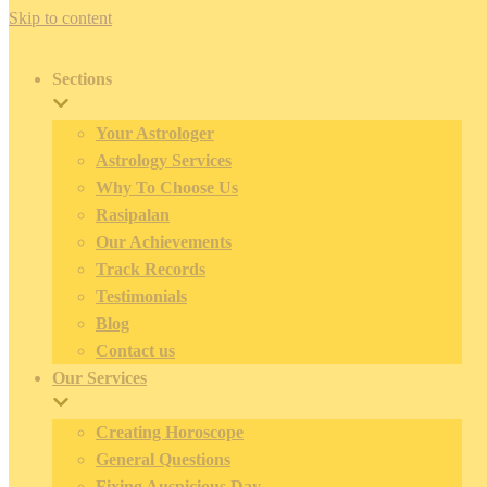
Skip to content
Sections
Your Astrologer
Astrology Services
Why To Choose Us
Rasipalan
Our Achievements
Track Records
Testimonials
Blog
Contact us
Our Services
Creating Horoscope
General Questions
Fixing Auspicious Day