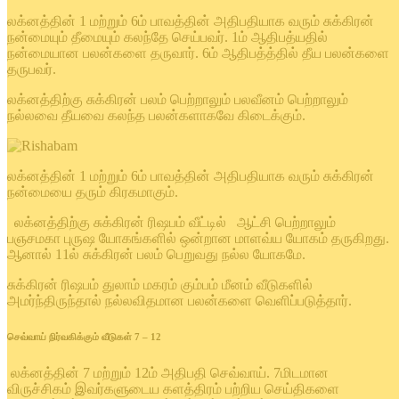
லக்னத்தின் 1 மற்றும் 6ம் பாவத்தின் அதிபதியாக வரும் சுக்கிரன்
நன்மையும் தீமையும் கலந்தே செய்பவர். 1ம் ஆதிபத்யதில்
நன்மையான பலன்களை தருவார். 6ம் ஆதிபத்த்தில் தீய பலன்களை
தருபவர்.
லக்னத்திற்கு சுக்கிரன் பலம் பெற்றாலும் பலவீனம் பெற்றாலும்
நல்லவை தீயவை கலந்த பலன்களாகவே கிடைக்கும்.
லக்னத்தின் 1 மற்றும் 6ம் பாவத்தின் அதிபதியாக வரும் சுக்கிரன்
நன்மையை தரும் கிரகமாகும்.
லக்னத்திற்கு சுக்கிரன் ரிஷபம் வீட்டில் ஆட்சி பெற்றாலும்
பஞசமகா புருஷ யோகங்களில் ஒன்றான மாளவ்ய யோகம் தருகிறது.
ஆனால் 11ல் சுக்கிரன் பலம் பெறுவது நல்ல யோகமே.
சுக்கிரன் ரிஷபம் துலாம் மகரம் கும்பம் மீனம் வீடுகளில்
அமர்ந்திருந்தால் நல்லவிதமான பலன்களை வெளிப்படுத்தார்.
செவ்வாய் நிர்வகிக்கும் வீடுகள் 7 – 12
லக்னத்தின் 7 மற்றும் 12ம் அதிபதி செவ்வாய். 7மிடமான
விருச்சிகம் இவர்களுடைய களத்திரம் பற்றிய செய்திகளை