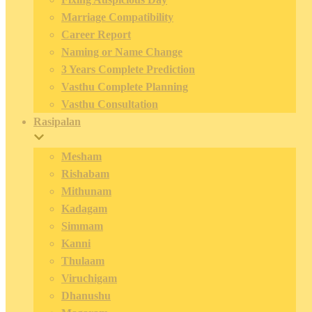
Marriage Compatibility
Career Report
Naming or Name Change
3 Years Complete Prediction
Vasthu Complete Planning
Vasthu Consultation
Rasipalan
Mesham
Rishabam
Mithunam
Kadagam
Simmam
Kanni
Thulaam
Viruchigam
Dhanushu