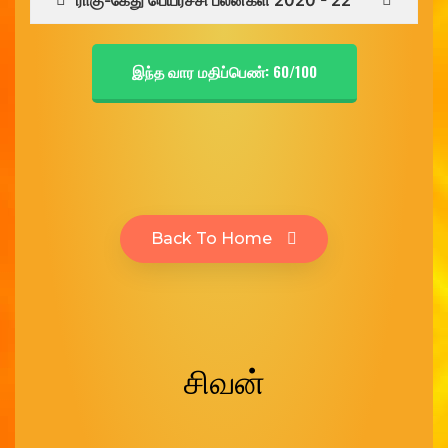
ராகு-கேது பெயர்ச்சி பலன்கள் 2020 - 22
இந்த வார மதிப்பெண்: 60/100
Back To Home
சிவன்