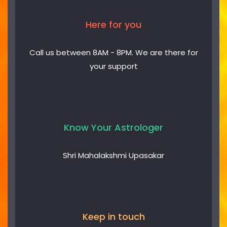
Here for you
Call us between 8AM - 8PM. We are there for
your support​
Know Your Astrologer
Shri Mahalakshmi Upasakar
Keep in touch