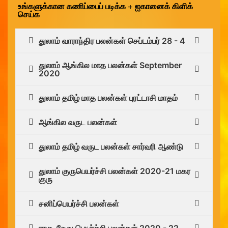
உங்களுக்கான கணிப்பைப் படிக்க + ஐகானைக் கிளிக்
செய்க
துலாம் வாராந்திர பலன்கள் செப்டம்பர் 28 - 4
துலாம் ஆங்கில மாத பலன்கள் September
2020
துலாம் தமிழ் மாத பலன்கள் புரட்டாசி மாதம்
ஆங்கில வருட பலன்கள்
துலாம் தமிழ் வருட பலன்கள் சார்வரி ஆண்டு
துலாம் குருபெயர்ச்சி பலன்கள் 2020-21 மகர
குரு
சனிப்பெயர்ச்சி பலன்கள்