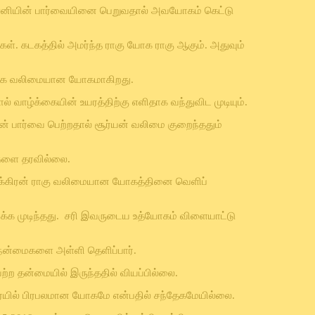
கர் சனியின் பார்வையினை பெறுவதால் அவயோகம் கெட்டு
ள். கடகத்தில் அமர்ந்த ராகு யோக ராகு ஆகும். அதுவும்
ு மிக வலிமையான யோகமாகிறது.
 வாழ்க்கையின் உயரத்திற்கு எளிதாக வந்துவிட முடியும்.
் பார்வை பெற்றதால் சூர்யன் வலிமை குறைந்ததும்
களை தரவில்லை.
சுக்கிரன் ராகு வலிமையான யோகத்தினை வெளிப்
்க முடிந்தது. சரி இவருடைய உத்யோகம் விளையாட்டு
ா நன்மைகளை அள்ளி தெளிப்பார்.
 தன்மையில் இருந்ததில் வியப்பில்லை.
ையில் பிரபலமான யோகமே என்பதில் சந்தேகமேயில்லை.