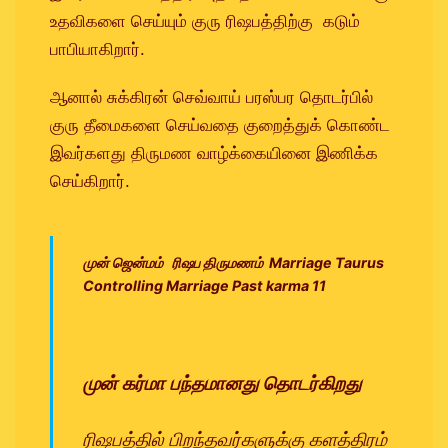
உதவிகளை செய்யும் குரு ரிஷபத்திற்கு கடும்
பாபியாகிறார்.
ஆனால் சுக்கிரன் செவ்வாய் பரஸ்பர தொடர்பில்
குரு தீமைகளை செய்வதை குறைத்துக் கொண்ட
இவர்களது திருமண வாழ்க்கையினை இணிக்க
செய்கிறார்.
முன் ஜென்மம் ரிஷப திருமணம் Marriage Taurus
Controlling Marriage Past karma 11
முன் கர்மா பந்தமானது தொடர்கிறது
ரிஷபத்தில் பிறந்தவர்களுக்கு களத்திரம்