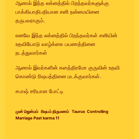
ஆனால் இந்த லக்னத்தில் பிறந்தவர்களுக்கு
பாக்கியாதிபதியான சனி நன்மையினை
தருபவராகும்.
எனவே இந்த லக்னத்தில் பிறந்தவர்கள் சனியின்
உதவியோடு வாழ்க்கை பயணத்தினை
நடத்துவார்கள்
ஆனால் இவர்களின் களத்திரமோ குருவின் உதவி
கொண்டு ரிஷபத்தினை மடக்குவார்கள்.
சபாஷ் சரியான போட்டி
முன் ஜென்மம் ரிஷபம் திருமணம் Taurus Controlling
Marriage Past karma 11