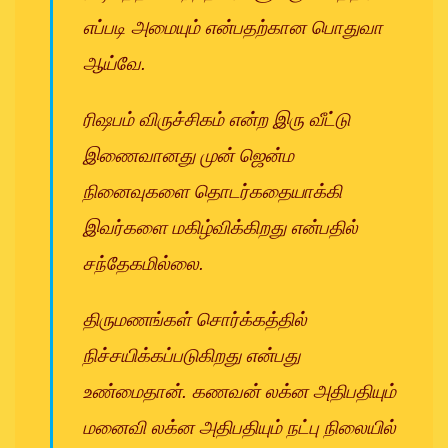
எப்படி அமையும் என்பதற்கான பொதுவா
ஆய்வே.
ரிஷபம் விருச்சிகம் என்ற இரு வீட்டு
இணைவானது முன் ஜென்ம
நினைவுகளை தொடர்கதையாக்கி
இவர்களை மகிழ்விக்கிறது என்பதில்
சந்தேகமில்லை.
திருமணங்கள் சொர்க்கத்தில்
நிச்சயிக்கப்படுகிறது என்பது
உண்மைதான். கணவன் லக்ன அதிபதியும்
மனைவி லக்ன அதிபதியும் நட்பு நிலையில்