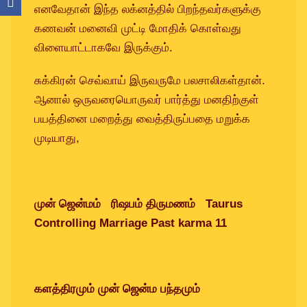
எனவேதான் இந்த லக்னத்தில் பிறந்தவர்களுக்கு
கணவன் மனைவி முட்டி மோதிக் கொள்வது
விளையாட்டாகவே இருக்கும்.
சுக்கிரன் செவ்வாய் இருவருமே பலசாலிகள்தான்.
ஆனால் ஒருவரையொருவர் பார்த்து மனதிற்குள்
பயத்தினை மறைத்து வைத்திருப்பதை மறுக்க
முடியாது,
முன் ஜென்மம் ரிஷபம் திருமணம் Taurus
Controlling Marriage Past karma 11
களத்திரமும் முன் ஜென்ம பந்தமும்