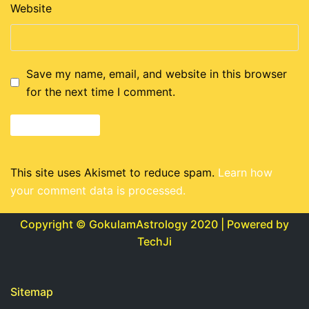
Website
Save my name, email, and website in this browser
for the next time I comment.
This site uses Akismet to reduce spam.
Learn how
your comment data is processed.
Copyright © GokulamAstrology 2020 | Powered by
TechJi
Sitemap